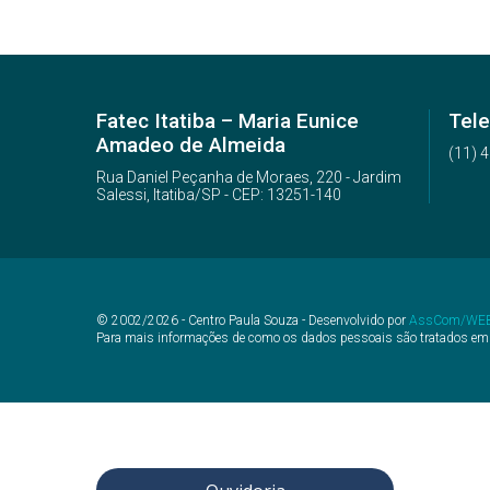
Fatec Itatiba – Maria Eunice
Tele
Amadeo de Almeida
(11) 
Rua Daniel Peçanha de Moraes, 220 - Jardim
Salessi, Itatiba/SP - CEP: 13251-140
© 2002/2026 - Centro Paula Souza - Desenvolvido por
AssCom/WE
Para mais informações de como os dados pessoais são tratados em