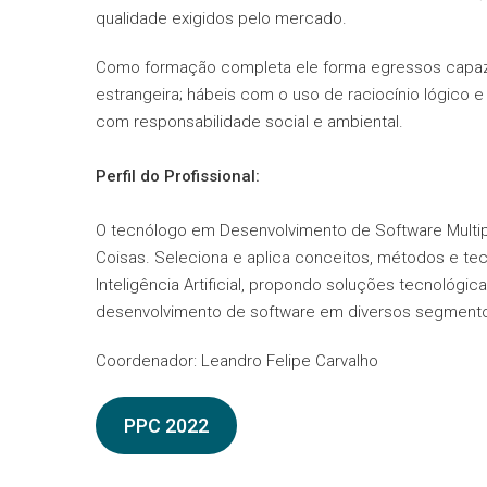
qualidade exigidos pelo mercado.
Como formação completa ele forma egressos capaze
estrangeira; hábeis com o uso de raciocínio lógico 
com responsabilidade social e ambiental.
Perfil do Profissional:
O tecnólogo em Desenvolvimento de Software Multipl
Coisas. Seleciona e aplica conceitos, métodos e t
Inteligência Artificial, propondo soluções tecnológi
desenvolvimento de software em diversos segment
Coordenador: Leandro Felipe Carvalho
PPC 2022