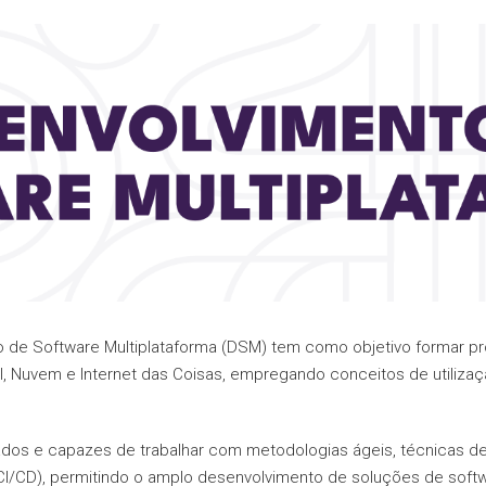
 de Software Multiplataforma (DSM) tem como objetivo formar pr
l, Nuvem e Internet das Coisas, empregando conceitos de utiliza
zados e capazes de trabalhar com metodologias ágeis, técnicas d
(CI/CD), permitindo o amplo desenvolvimento de soluções de softw