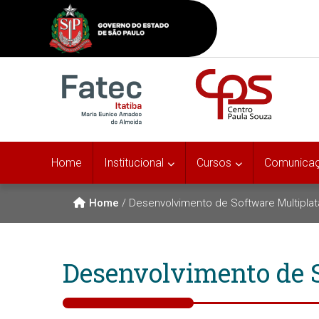
Home
Institucional
Cursos
Comunica
Home
/
Desenvolvimento de Software Multipla
Desenvolvimento de 