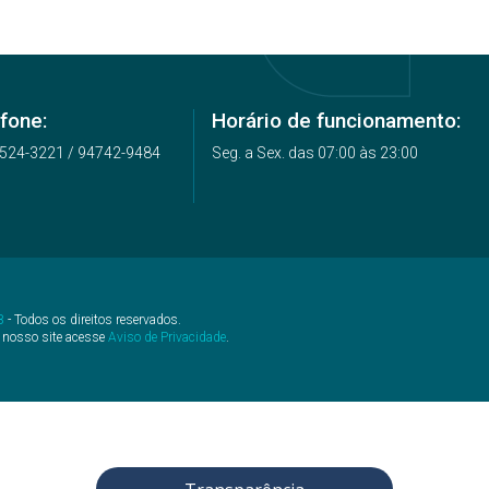
fone:
Horário de funcionamento:
4524-3221 / 94742-9484
Seg. a Sex. das 07:00 às 23:00
B
- Todos os direitos reservados.
 nosso site acesse
Aviso de Privacidade
.