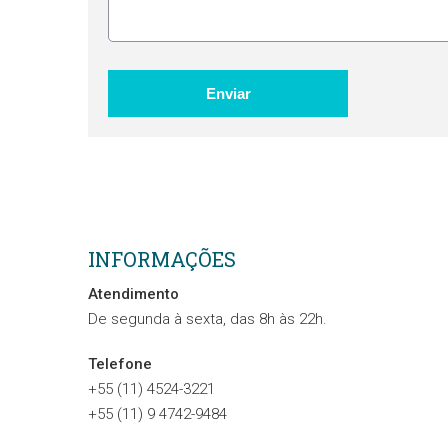
INFORMAÇÕES
Atendimento
De segunda à sexta, das 8h às 22h.
Telefone
+55 (11) 4524-3221
+55 (11) 9 4742-9484