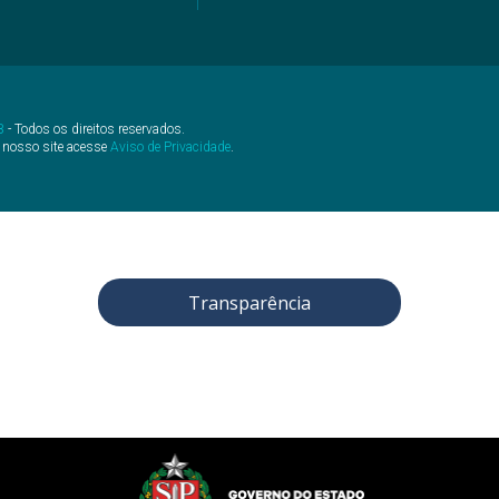
B
- Todos os direitos reservados.
 nosso site acesse
Aviso de Privacidade
.
Transparência